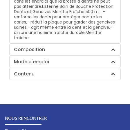
dans les endroits que la brosse à dents ne peut
pas atteindre.Listerine Bain de Bouche Protection
Dents et Gencives Menthe Fraîche 500 ml : -
renforce les dents pour protéger contre les
caries,- réduit la plaque pour garder des gencives
saines,- agit même entre la dent et la gencive,-
assure une haleine fraîche durable.Menthe
fraîche.
Composition
Mode d'emploi
Contenu
NOUS RENCONTRER