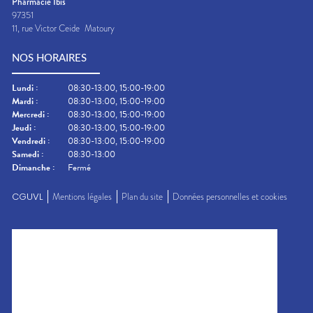
Pharmacie Ibis
97351
11, rue Victor Ceide
Matoury
NOS HORAIRES
Lundi
:
08:30-13:00, 15:00-19:00
Mardi
:
08:30-13:00, 15:00-19:00
Mercredi
:
08:30-13:00, 15:00-19:00
Jeudi
:
08:30-13:00, 15:00-19:00
Vendredi
:
08:30-13:00, 15:00-19:00
Samedi
:
08:30-13:00
Dimanche
:
Fermé
CGUVL
Mentions légales
Plan du site
Données personnelles et cookies