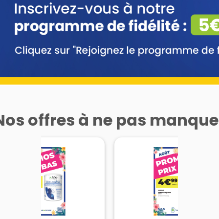
Nos offres à ne pas manque