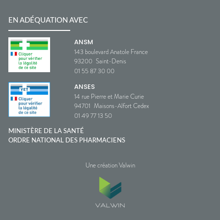
EN ADÉQUATION AVEC
ANSM
143 boulevard Anatole France
93200
Saint-Denis
01 55 87 30 00
ANSES
14 rue Pierre et Marie Curie
94701
Maisons-Alfort Cedex
01 49 77 13 50
MINISTÈRE DE LA SANTÉ
ORDRE NATIONAL DES PHARMACIENS
Une création Valwin