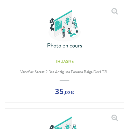
THUASNE
Venoflex Secret 2 Bas Antiglisse Femme Beige Doré T3l+
35
,
02
€