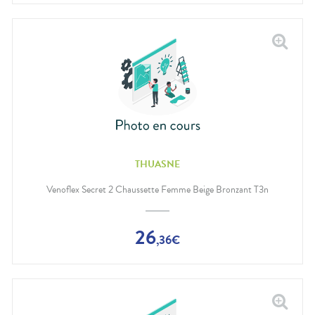
THUASNE
Venoflex Secret 2 Chaussette Femme Beige Bronzant T3n
26
,
36
€