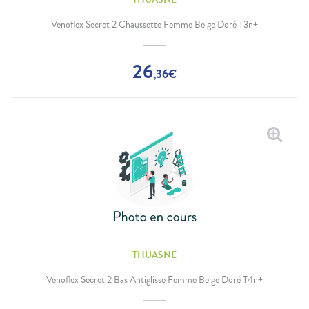
Venoflex Secret 2 Chaussette Femme Beige Doré T3n+
26
,
36
€
THUASNE
Venoflex Secret 2 Bas Antiglisse Femme Beige Doré T4n+