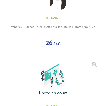
THUASNE
Venoflex Elegance 2 Chaussette Maille Côtelée Homme Noir T2n
26
,
36
€
THUASNE