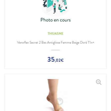
THUASNE
Venoflex Secret 2 Bas Antiglisse Femme Beige Doré T1n+
35
,
02
€