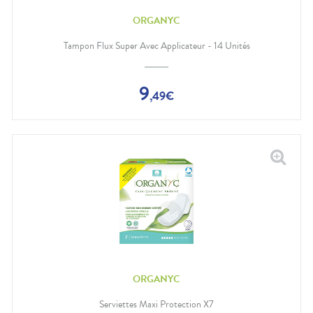
ORGANYC
Tampon Flux Super Avec Applicateur - 14 Unités
9
,
49
€
ORGANYC
Serviettes Maxi Protection X7