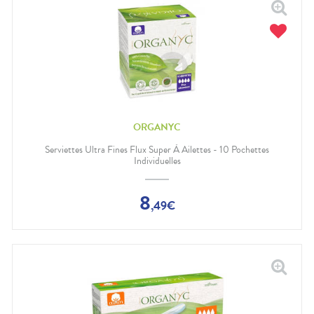
ORGANYC
Serviettes Ultra Fines Flux Super À Ailettes - 10 Pochettes
Individuelles
8
,
49
€