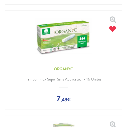
ORGANYC
Tampon Flux Super Sans Applicateur - 16 Unités
7
,
49
€