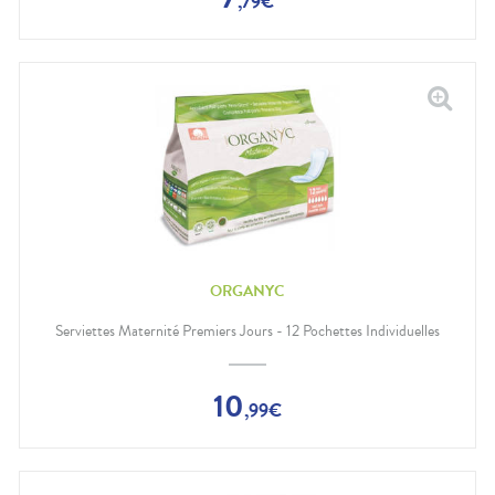
,
79
€
ORGANYC
Serviettes Maternité Premiers Jours - 12 Pochettes Individuelles
10
,
99
€