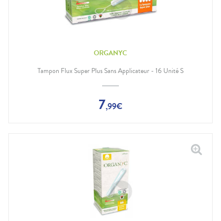
ORGANYC
Tampon Flux Super Plus Sans Applicateur - 16 Unité S
7
,
99
€