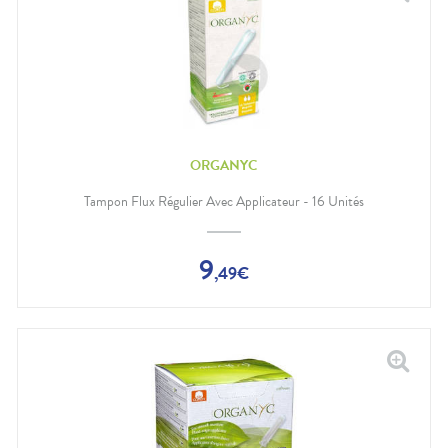
ORGANYC
Tampon Flux Régulier Avec Applicateur - 16 Unités
9
,
49
€