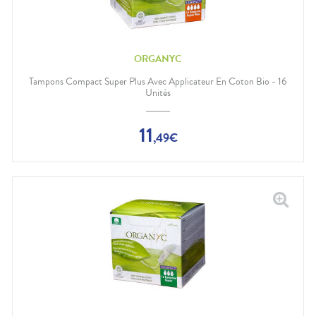
ORGANYC
Tampons Compact Super Plus Avec Applicateur En Coton Bio - 16
Unités
11
,
49
€