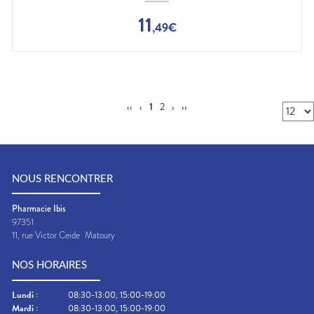
11
,
49
€
‹‹
‹
1
2
›
››
NOUS RENCONTRER
Pharmacie Ibis
97351
11, rue Victor Ceide
Matoury
NOS HORAIRES
Lundi
:
08:30-13:00, 15:00-19:00
Mardi
:
08:30-13:00, 15:00-19:00