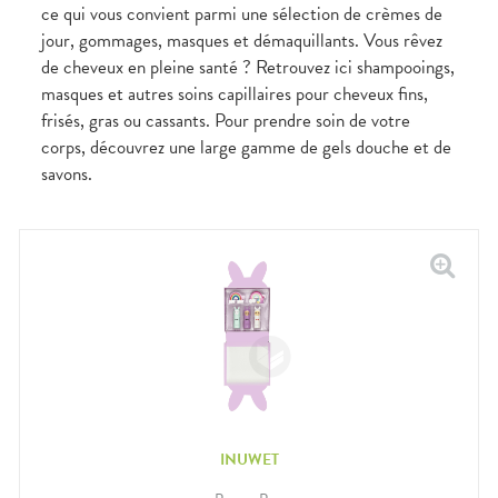
Douleurs
ce qui vous convient parmi une sélection de crèmes de
dentaires
jour, gommages, masques et démaquillants. Vous rêvez
Gencives
de cheveux en pleine santé ? Retrouvez ici shampooings,
Hygiène
masques et autres soins capillaires pour cheveux fins,
bucco-
dentaire
frisés, gras ou cassants. Pour prendre soin de votre
corps, découvrez une large gamme de gels douche et de
savons.
INUWET