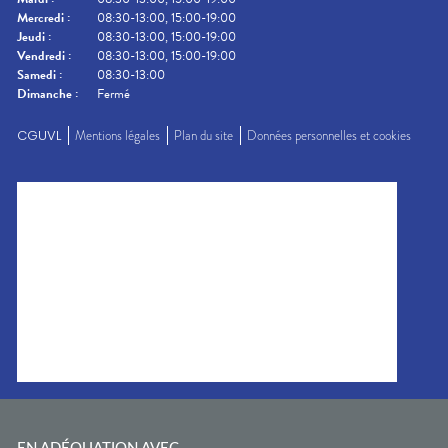
Mercredi
:
08:30-13:00, 15:00-19:00
Jeudi
:
08:30-13:00, 15:00-19:00
Vendredi
:
08:30-13:00, 15:00-19:00
Samedi
:
08:30-13:00
Dimanche
:
Fermé
CGUVL
Mentions légales
Plan du site
Données personnelles et cookies