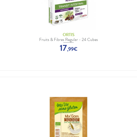
ORTIS
Fruits & Fibres Regular - 24 Cubes
17
,
99
€