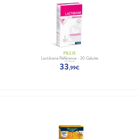
PILEJE
Lactibiane Référence - 30 Gélules
33
,
99
€