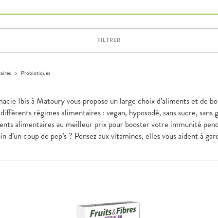
FILTRER
aires
>
Probiotiques
rmacie Ibis à Matoury vous propose un large choix d’aliments et de bo
 différents régimes alimentaires : vegan, hyposodé, sans sucre, sans 
nts alimentaires au meilleur prix pour booster votre immunité pend
n d’un coup de pep’s ? Pensez aux vitamines, elles vous aident à gard