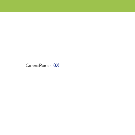
Connexion
Panier
(
0
)