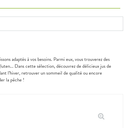
issons adaptés à vos besoins. Parmi eux, vous trouverez des
gluten... Dans cette sélection, découvrez de délicieux jus de
ant l’hiver, retrouver un sommeil de qualité ou encore
er la pêche !