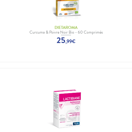
DIETAROMA
Curcuma & Poivre Noir Bio - 60 Comprimés
25
,
99
€