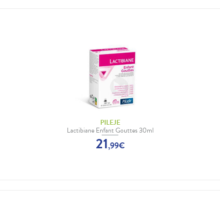
PILEJE
Lactibiane Enfant Gouttes 30ml
21
,
99
€