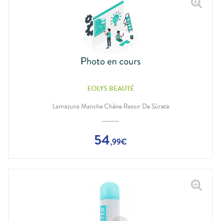
EOLYS BEAUTÉ
Lamazuna Manche Chêne Rasoir De Sûreté
54
,
99
€