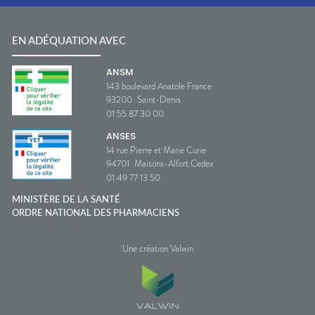
EN ADÉQUATION AVEC
ANSM
143 boulevard Anatole France
93200
Saint-Denis
01 55 87 30 00
ANSES
14 rue Pierre et Marie Curie
94701
Maisons-Alfort Cedex
01 49 77 13 50
MINISTÈRE DE LA SANTÉ
ORDRE NATIONAL DES PHARMACIENS
Une création Valwin