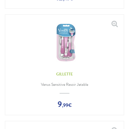
GILLETTE
Venus Sensitive Rasoir Jetable
9
,
99
€