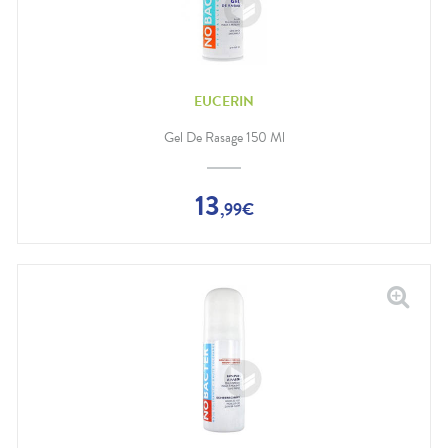
EUCERIN
Gel De Rasage 150 Ml
13
,
99
€