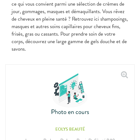
Douleurs
ce qui vous convient parmi une sélection de crèmes de
dentaires
jour, gommages, masques et démaquillants. Vous rêvez
Gencives
de cheveux en pleine santé ? Retrouvez ici shampooings,
Hygiène
masques et autres soins capillaires pour cheveux fins,
bucco-
dentaire
frisés, gras ou cassants. Pour prendre soin de votre
corps, découvrez une large gamme de gels douche et de
savons.
EOLYS BEAUTÉ