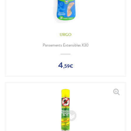
URGO
Pansements Extensibles X30
4
,
59
€