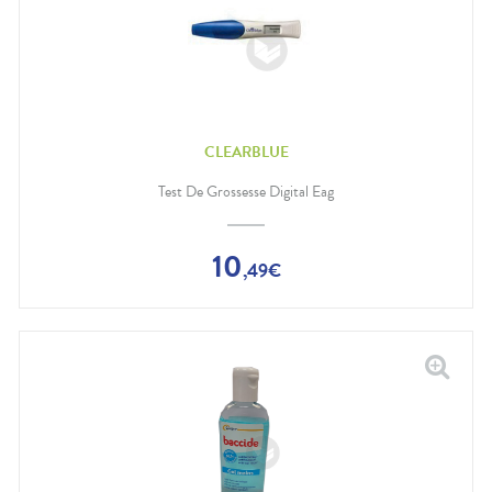
CLEARBLUE
Test De Grossesse Digital Eag
10
,
49
€