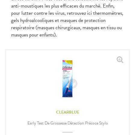
Douleurs
anti-moustiques les plus efficaces du marché. Enfin,
dentaires
pour lutter contre les virus, retrouvez ici thermomètres,
Gencives
gels hydroalcooliques et masques de protection
Hygiène
bucco-
respiratoire (masques chirurgicaux, masques en tissu ou
dentaire
masques pour enfants).
CLEARBLUE
Early Test De Grossesse Détection Précoce Stylo