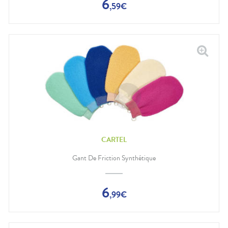
6
,
59
€
CARTEL
Gant De Friction Synthétique
6
,
99
€