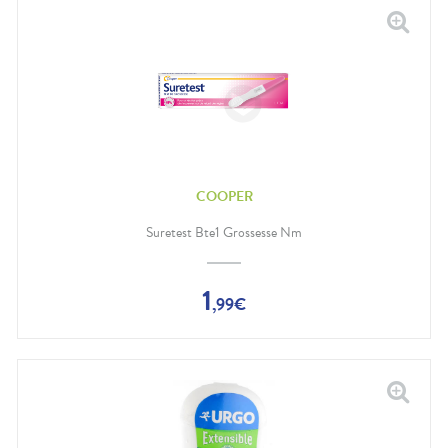
COOPER
Suretest Bte1 Grossesse Nm
1
,
99
€