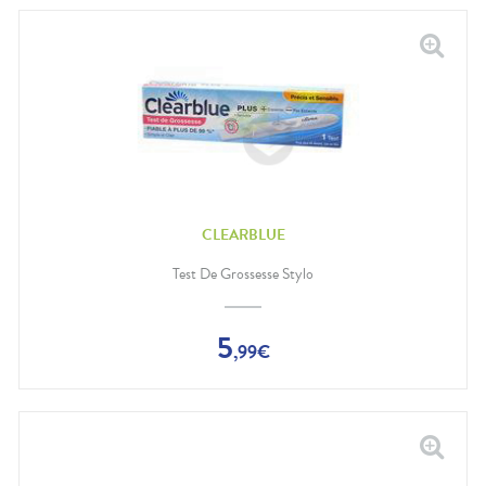
CLEARBLUE
Test De Grossesse Stylo
5
,
99
€