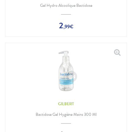
Gel Hydro Alcoolique Bactidose
2
,
99
€
GILBERT
Bactidose Gel Hygiène Mains 300 Ml