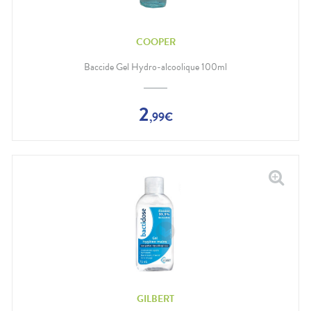
COOPER
Baccide Gel Hydro-alcoolique 100ml
2
,
99
€
GILBERT