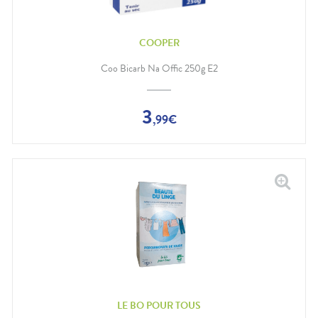
COOPER
Coo Bicarb Na Offic 250g E2
3
,
99
€
LE BO POUR TOUS