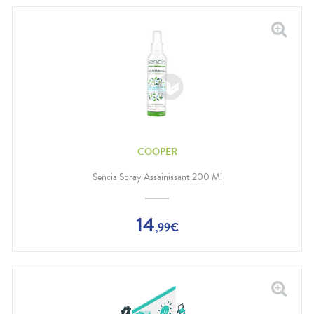
COOPER
Sencia Spray Assainissant 200 Ml
14
,
99
€