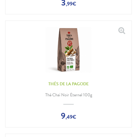
3
,
99
€
THÉS DE LA PAGODE
Thé Chaï Noir Éternel 100g
9
,
49
€