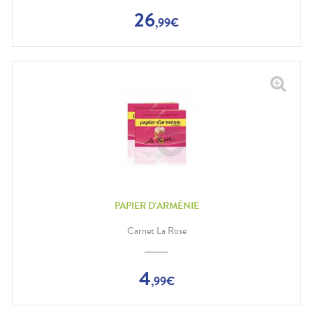
26
,
99
€
PAPIER D'ARMÉNIE
Carnet La Rose
4
,
99
€