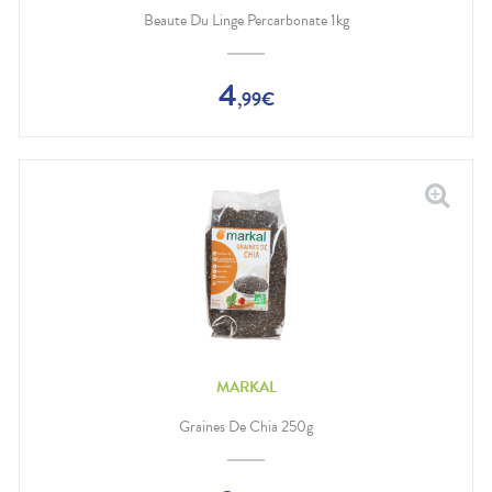
Beaute Du Linge Percarbonate 1kg
4
,
99
€
MARKAL
Graines De Chia 250g