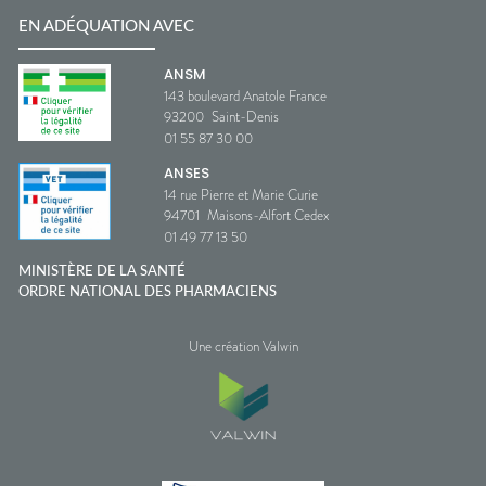
EN ADÉQUATION AVEC
ANSM
143 boulevard Anatole France
93200
Saint-Denis
01 55 87 30 00
ANSES
14 rue Pierre et Marie Curie
94701
Maisons-Alfort Cedex
01 49 77 13 50
MINISTÈRE DE LA SANTÉ
ORDRE NATIONAL DES PHARMACIENS
Une création Valwin