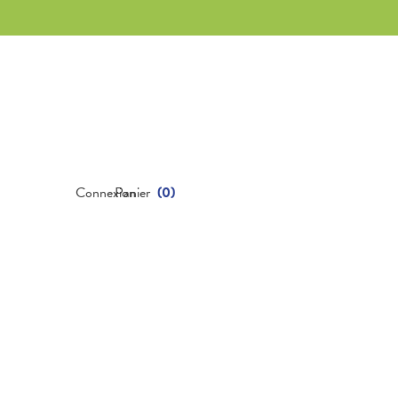
Connexion
Panier
(
0
)