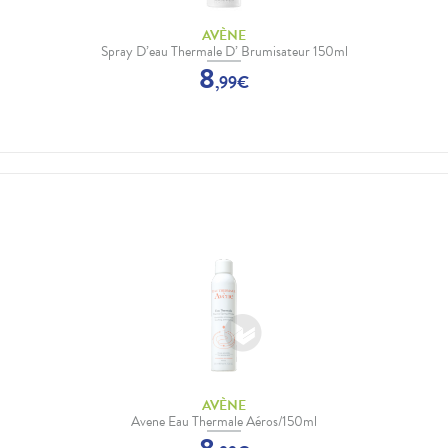
AVÈNE
Spray D’eau Thermale D’ Brumisateur 150ml
8
,
99
€
AVÈNE
Avene Eau Thermale Aéros/150ml