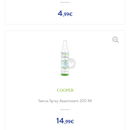
4
,
99
€
COOPER
Sencia Spray Assainissant 200 Ml
14
,
99
€