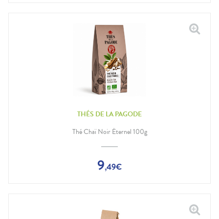
THÉS DE LA PAGODE
Thé Chaï Noir Éternel 100g
9
,
49
€