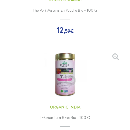
Thé Vert Matcha En Poudre Bio - 100 G
12
,
59
€
ORGANIC INDIA
Infusion Tulsi Rose Bio - 100 G