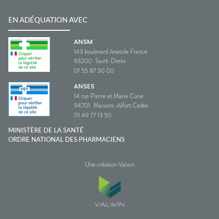
EN ADÉQUATION AVEC
ANSM
143 boulevard Anatole France
93200
Saint-Denis
01 55 87 30 00
ANSES
14 rue Pierre et Marie Curie
94701
Maisons-Alfort Cedex
01 49 77 13 50
MINISTÈRE DE LA SANTÉ
ORDRE NATIONAL DES PHARMACIENS
Une création Valwin