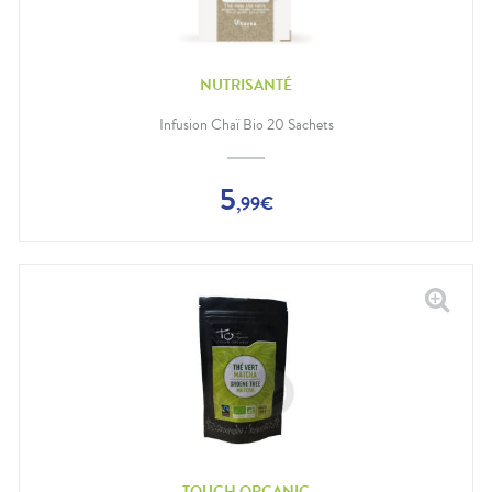
NUTRISANTÉ
Infusion Chaï Bio 20 Sachets
5
,
99
€
TOUCH ORGANIC