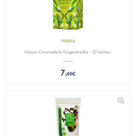
PUKKA
Infusion Citronnelle Et Gingembre Bio - 20 Sachets '
7
,
49
€