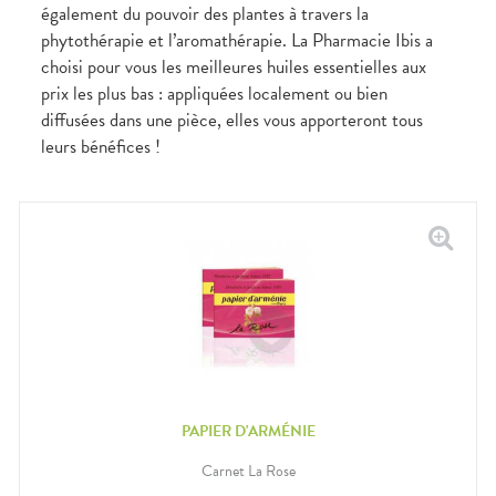
Douleurs
également du pouvoir des plantes à travers la
dentaires
phytothérapie et l’aromathérapie. La Pharmacie Ibis a
Gencives
choisi pour vous les meilleures huiles essentielles aux
Hygiène
prix les plus bas : appliquées localement ou bien
bucco-
dentaire
diffusées dans une pièce, elles vous apporteront tous
leurs bénéfices !
PAPIER D'ARMÉNIE
Carnet La Rose