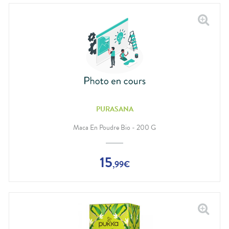
PURASANA
Maca En Poudre Bio - 200 G
15
,
99
€