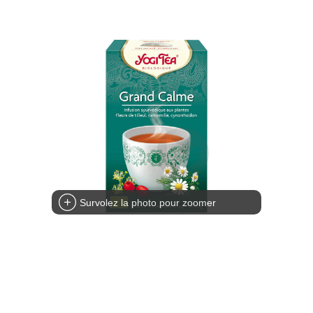
Survolez la photo pour zoomer