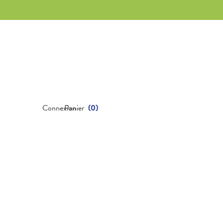
Connexion
Panier
(
0
)