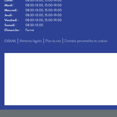
Lundi
:
08:30-13:00, 15:00-19:00
Mardi
:
08:30-13:00, 15:00-19:00
Mercredi
:
08:30-13:00, 15:00-19:00
Jeudi
:
08:30-13:00, 15:00-19:00
Vendredi
:
08:30-13:00, 15:00-19:00
Samedi
:
08:30-13:00
Dimanche
:
Fermé
CGUVL
Mentions légales
Plan du site
Données personnelles et cookies