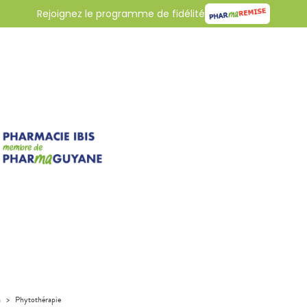
Rejoignez le programme de fidélité
a
>
Phytothérapie