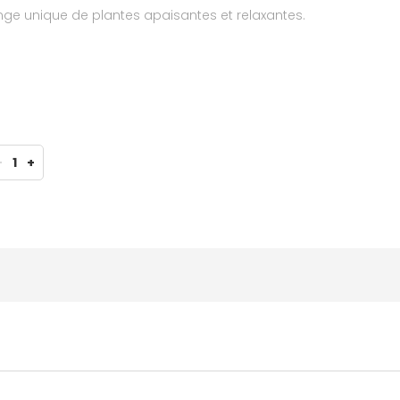
nge unique de plantes apaisantes et relaxantes.
-
1
+