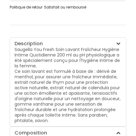
Politique de retour
Satisfait ou remboursé
Description
Saugella You Fresh Soin Lavant Fraîcheur Hygiène
Intime Quotidienne 200 ml au pH physiologique a
été spécialement conçu pour l'hygiène intime de
la femme.
Ce soin lavant est formulé à base de :
dérivé de
menthol, pour assurer une fraîcheur immédiate,
extrait naturel de thym pour une protection
active naturelle,
extrait naturel de calendula pour
une action émolliente et apaisante,
tensioactifs
d'origine naturelle pour un nettoyage en douceur,
gomme xanthane pour une sensation de
fraîcheur durable et une hydratation prolongée
après chaque toilette intime.
Sans paraben,
phtalate, savon.
Composition