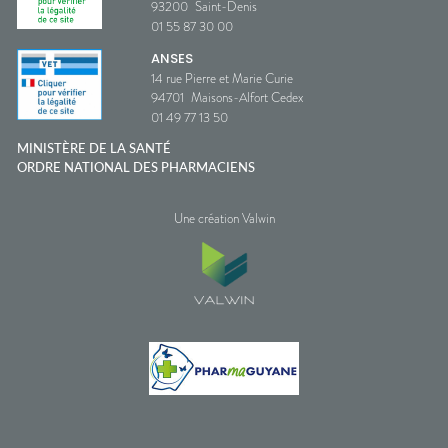
93200
Saint-Denis
01 55 87 30 00
ANSES
14 rue Pierre et Marie Curie
94701
Maisons-Alfort Cedex
01 49 77 13 50
MINISTÈRE DE LA SANTÉ
ORDRE NATIONAL DES PHARMACIENS
Une création Valwin