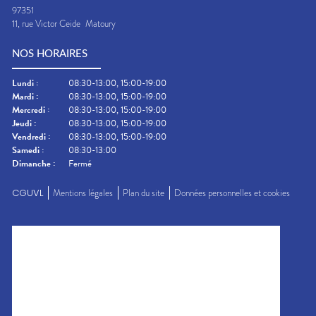
97351
11, rue Victor Ceide
Matoury
NOS HORAIRES
Lundi
:
08:30-13:00, 15:00-19:00
Mardi
:
08:30-13:00, 15:00-19:00
Mercredi
:
08:30-13:00, 15:00-19:00
Jeudi
:
08:30-13:00, 15:00-19:00
Vendredi
:
08:30-13:00, 15:00-19:00
Samedi
:
08:30-13:00
Dimanche
:
Fermé
CGUVL
Mentions légales
Plan du site
Données personnelles et cookies