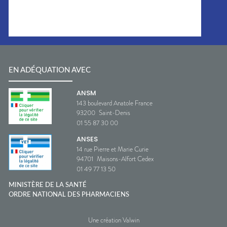
EN ADÉQUATION AVEC
ANSM
143 boulevard Anatole France
93200
Saint-Denis
01 55 87 30 00
ANSES
14 rue Pierre et Marie Curie
94701
Maisons-Alfort Cedex
01 49 77 13 50
MINISTÈRE DE LA SANTÉ
ORDRE NATIONAL DES PHARMACIENS
Une création Valwin