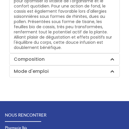
pour optimiser la vitalité de l'organisme et le
confort quotidien. Pour une action de fond, le
cassis est également favorable lors d'allergies
saisonnières sous formes de rhinites, dues au
pollen. Présentées sous forme de tisane, les
feuilles bio de cassis, très peu transformées,
renferment tout le potentiel actif de la plante.
Alliant plaisir de dégustation et effets positifs sur
l'équilibre du corps, cette douce infusion est
doublement bénéfique.
Composition
Mode d'emploi
NOUS RENCONTRER
Pharmacie Ibis