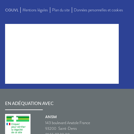
CGUVL
Mentions légales
Plan du site
Données personnelles et cookies
EN ADÉQUATION AVEC
ANSM
143 boulevard Anatole France
93200
Saint-Denis