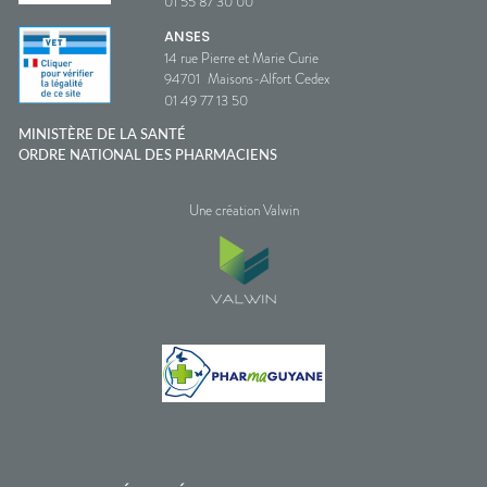
01 55 87 30 00
ANSES
14 rue Pierre et Marie Curie
94701
Maisons-Alfort Cedex
01 49 77 13 50
MINISTÈRE DE LA SANTÉ
ORDRE NATIONAL DES PHARMACIENS
Une création Valwin