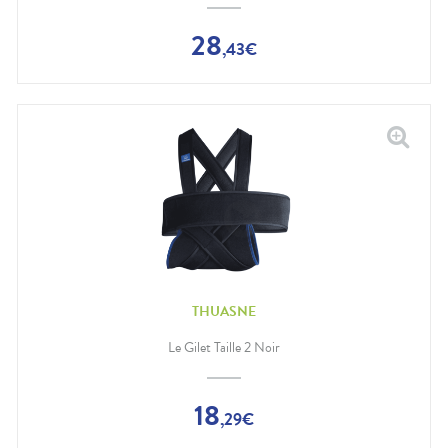
28
,
43
€
THUASNE
Le Gilet Taille 2 Noir
18
,
29
€