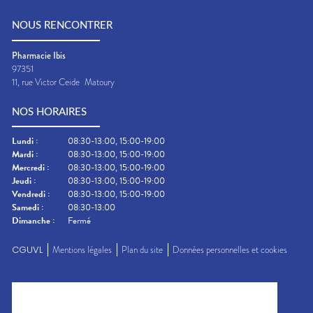
NOUS RENCONTRER
Pharmacie Ibis
97351
11, rue Victor Ceide
Matoury
NOS HORAIRES
Lundi
:
08:30-13:00, 15:00-19:00
Mardi
:
08:30-13:00, 15:00-19:00
Mercredi
:
08:30-13:00, 15:00-19:00
Jeudi
:
08:30-13:00, 15:00-19:00
Vendredi
:
08:30-13:00, 15:00-19:00
Samedi
:
08:30-13:00
Dimanche
:
Fermé
CGUVL
Mentions légales
Plan du site
Données personnelles et cookies