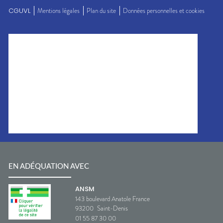
CGUVL
Mentions légales
Plan du site
Données personnelles et cookies
EN ADÉQUATION AVEC
ANSM
143 boulevard Anatole France
93200
Saint-Denis
01 55 87 30 00