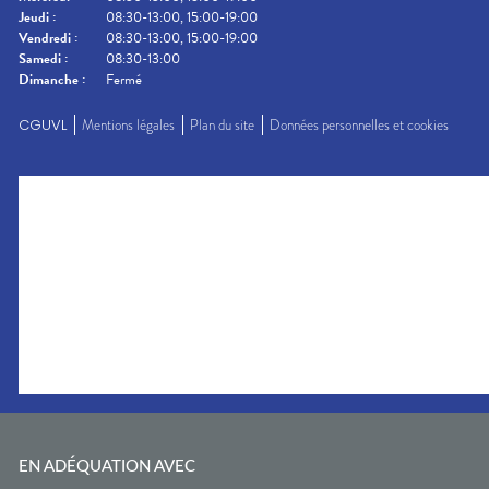
Jeudi
:
08:30-13:00, 15:00-19:00
Vendredi
:
08:30-13:00, 15:00-19:00
Samedi
:
08:30-13:00
Dimanche
:
Fermé
CGUVL
Mentions légales
Plan du site
Données personnelles et cookies
EN ADÉQUATION AVEC