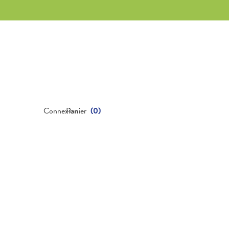
Connexion
Panier
(
0
)