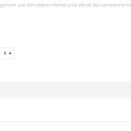
r garantir une stimulation intense pour elle et des sensations nat
-
1
+