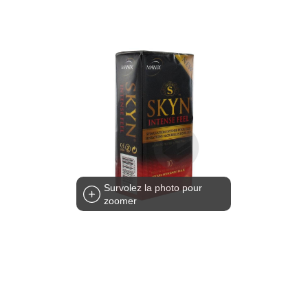
Survolez la photo pour
zoomer