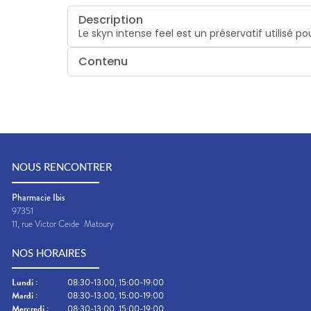
Description
Le skyn intense feel est un préservatif utilisé po
Contenu
NOUS RENCONTRER
Pharmacie Ibis
97351
11, rue Victor Ceide
Matoury
NOS HORAIRES
Lundi
:
08:30-13:00, 15:00-19:00
Mardi
:
08:30-13:00, 15:00-19:00
Mercredi
:
08:30-13:00, 15:00-19:00