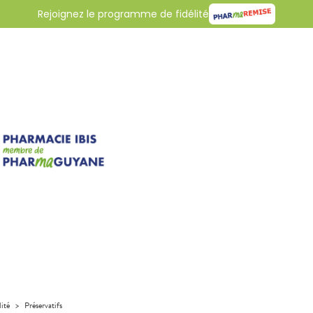
Rejoignez le programme de fidélité
lité
>
Préservatifs