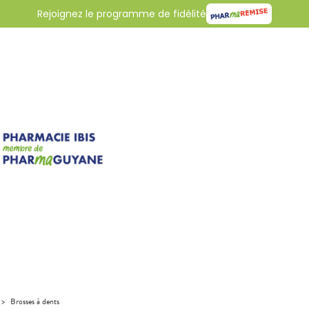
Rejoignez le programme de fidélité
>
Brosses à dents