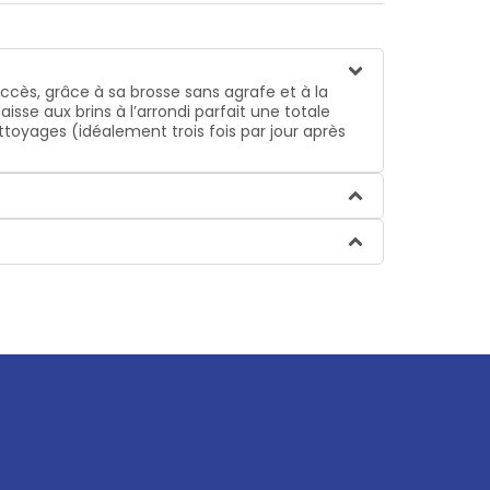
cès, grâce à sa brosse sans agrafe et à la
sse aux brins à l’arrondi parfait une totale
ettoyages (idéalement trois fois par jour après