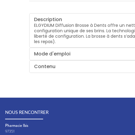
Description
ELGYDIUM Diffusion Brosse à Dents offre un net
configuration unique de ses brins. La technologi
liberté de configuration. La brosse à dents s’ad
les repas).
Mode d'emploi
Contenu
NOUS RENCONTRER
Pharmacie Ibis
97351