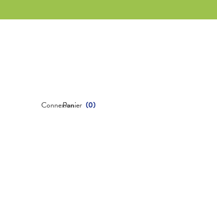
Connexion
Panier
(
0
)