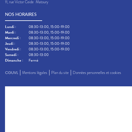
11, rue Victor Ceide
Matoury
NOS HORAIRES
Lundi
:
08:30-13:00, 15:00-19:00
Mardi
:
08:30-13:00, 15:00-19:00
Mercredi
:
08:30-13:00, 15:00-19:00
Jeudi
:
08:30-13:00, 15:00-19:00
Vendredi
:
08:30-13:00, 15:00-19:00
Samedi
:
08:30-13:00
Dimanche
:
Fermé
CGUVL
Mentions légales
Plan du site
Données personnelles et cookies