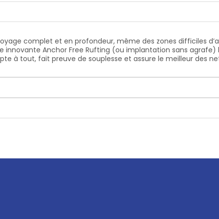
toyage complet et en profondeur, même des zones difficiles d’ac
e innovante Anchor Free Rufting (ou implantation sans agrafe) lai
apte à tout, fait preuve de souplesse et assure le meilleur des n