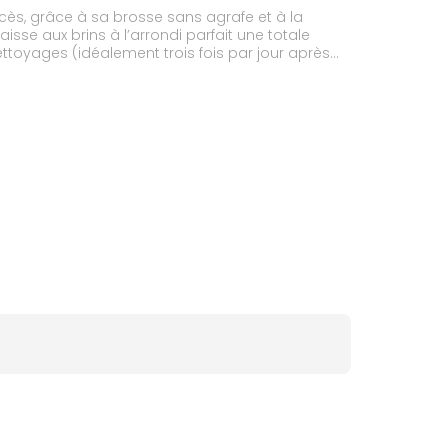
cès, grâce à sa brosse sans agrafe et à la
sse aux brins à l’arrondi parfait une totale
ettoyages (idéalement trois fois par jour après