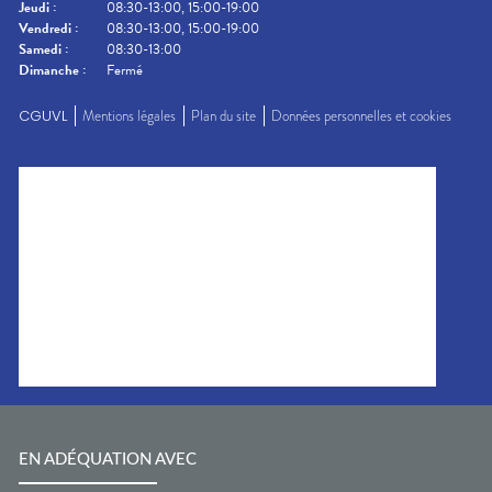
Jeudi
:
08:30-13:00, 15:00-19:00
Vendredi
:
08:30-13:00, 15:00-19:00
Samedi
:
08:30-13:00
Dimanche
:
Fermé
CGUVL
Mentions légales
Plan du site
Données personnelles et cookies
EN ADÉQUATION AVEC