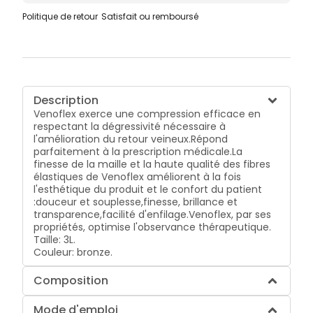
Politique de retour
Satisfait ou remboursé
Description
Venoflex exerce une compression efficace en
respectant la dégressivité nécessaire à
l'amélioration du retour veineux.
Répond
parfaitement à la prescription médicale.
La
finesse de la maille et la haute qualité des fibres
élastiques de Venoflex améliorent à la fois
l'esthétique du produit et le confort du patient
:
douceur et souplesse,
finesse, brillance et
transparence,
facilité d'enfilage.
Venoflex, par ses
propriétés, optimise l'observance thérapeutique.
Taille: 3L.
Couleur: bronze.
Composition
Mode d'emploi