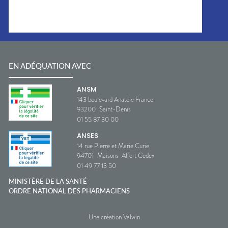
EN ADÉQUATION AVEC
ANSM
143 boulevard Anatole France
93200
Saint-Denis
01 55 87 30 00
ANSES
14 rue Pierre et Marie Curie
94701
Maisons-Alfort Cedex
01 49 77 13 50
MINISTÈRE DE LA SANTÉ
ORDRE NATIONAL DES PHARMACIENS
Une création Valwin