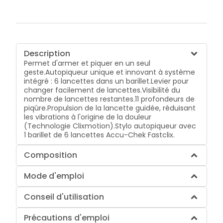
Description
Permet d'armer et piquer en un seul
geste.
Autopiqueur unique et innovant à système
intégré : 6 lancettes dans un barillet.
Levier pour
changer facilement de lancettes.
Visibilité du
nombre de lancettes restantes.
11 profondeurs de
piqûre.
Propulsion de la lancette guidée, réduisant
les vibrations à l'origine de la douleur
(Technologie Clixmotion).
Stylo autopiqueur avec
1 barillet de 6 lancettes Accu-Chek Fastclix.
Composition
Mode d'emploi
Conseil d'utilisation
Précautions d'emploi