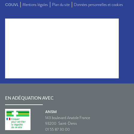
CGUVL
Mentions légales
Plan du site
Données personnelles et cookies
EN ADÉQUATION AVEC
ANSM
143 boulevard Anatole France
93200
Saint-Denis
01 55 87 30 00