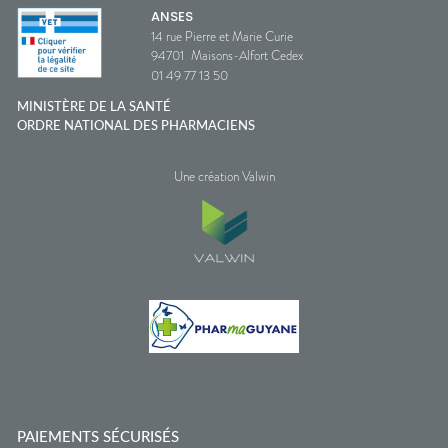
ANSES
14 rue Pierre et Marie Curie
94701
Maisons-Alfort Cedex
01 49 77 13 50
MINISTÈRE DE LA SANTÉ
ORDRE NATIONAL DES PHARMACIENS
Une création Valwin
PAIEMENTS SÉCURISÉS