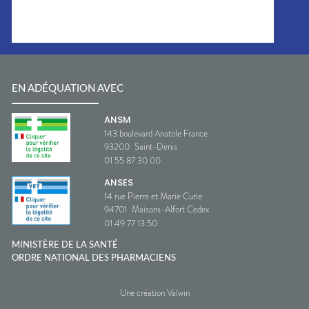
EN ADÉQUATION AVEC
ANSM
143 boulevard Anatole France
93200
Saint-Denis
01 55 87 30 00
ANSES
14 rue Pierre et Marie Curie
94701
Maisons-Alfort Cedex
01 49 77 13 50
MINISTÈRE DE LA SANTÉ
ORDRE NATIONAL DES PHARMACIENS
Une création Valwin