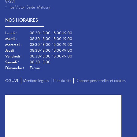
97351
11, rue Victor Ceide
Matoury
NOS HORAIRES
Lundi
:
08:30-13:00, 15:00-19:00
Mardi
:
08:30-13:00, 15:00-19:00
Mercredi
:
08:30-13:00, 15:00-19:00
Jeudi
:
08:30-13:00, 15:00-19:00
Vendredi
:
08:30-13:00, 15:00-19:00
Samedi
:
08:30-13:00
Dimanche
:
Fermé
CGUVL
Mentions légales
Plan du site
Données personnelles et cookies