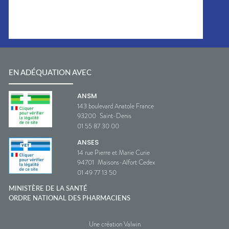
EN ADÉQUATION AVEC
ANSM
143 boulevard Anatole France
93200
Saint-Denis
01 55 87 30 00
ANSES
14 rue Pierre et Marie Curie
94701
Maisons-Alfort Cedex
01 49 77 13 50
MINISTÈRE DE LA SANTÉ
ORDRE NATIONAL DES PHARMACIENS
Une création Valwin