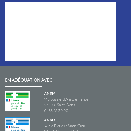
EN ADÉQUATION AVEC
ANSM
143 boulevard Anatole France
93200
Saint-Denis
01 55 87 30 00
ANSES
14 rue Pierre et Marie Curie