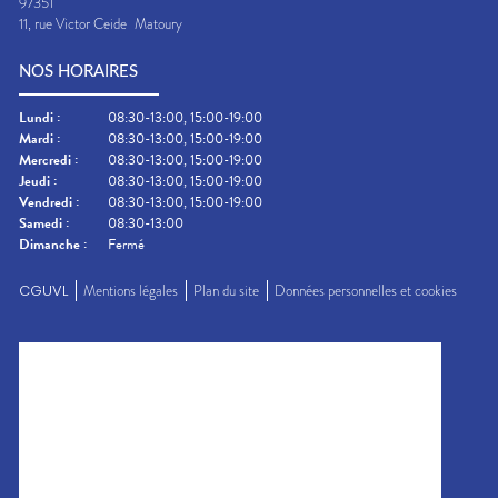
97351
11, rue Victor Ceide
Matoury
NOS HORAIRES
Lundi
:
08:30-13:00, 15:00-19:00
Mardi
:
08:30-13:00, 15:00-19:00
Mercredi
:
08:30-13:00, 15:00-19:00
Jeudi
:
08:30-13:00, 15:00-19:00
Vendredi
:
08:30-13:00, 15:00-19:00
Samedi
:
08:30-13:00
Dimanche
:
Fermé
CGUVL
Mentions légales
Plan du site
Données personnelles et cookies