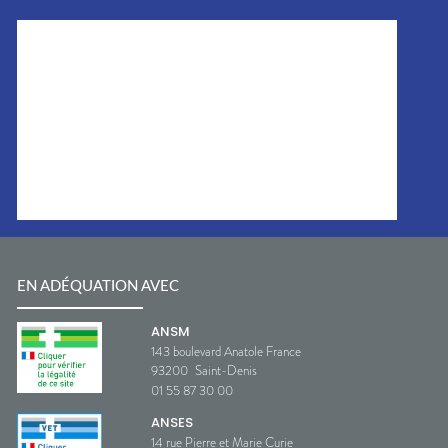
EN ADÉQUATION AVEC
ANSM
143 boulevard Anatole France
93200
Saint-Denis
01 55 87 30 00
ANSES
14 rue Pierre et Marie Curie