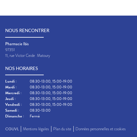
NOUS RENCONTRER
Pharmacie Ibis
97351
11, rue Victor Ceide
Matoury
NOS HORAIRES
Lundi
:
08:30-13:00, 15:00-19:00
Mardi
:
08:30-13:00, 15:00-19:00
Mercredi
:
08:30-13:00, 15:00-19:00
Jeudi
:
08:30-13:00, 15:00-19:00
Vendredi
:
08:30-13:00, 15:00-19:00
Samedi
:
08:30-13:00
Dimanche
:
Fermé
CGUVL
Mentions légales
Plan du site
Données personnelles et cookies