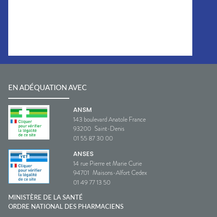
EN ADÉQUATION AVEC
ANSM
143 boulevard Anatole France
93200
Saint-Denis
01 55 87 30 00
ANSES
14 rue Pierre et Marie Curie
94701
Maisons-Alfort Cedex
01 49 77 13 50
MINISTÈRE DE LA SANTÉ
ORDRE NATIONAL DES PHARMACIENS