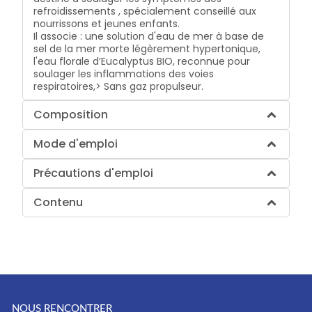
refroidissements , spécialement conseillé aux
nourrissons et jeunes enfants.
Il associe :
une solution d'eau de mer à base de
sel de la mer morte légèrement hypertonique,
l'eau florale d’Eucalyptus BIO, reconnue pour
soulager les inflammations des voies
respiratoires,> Sans gaz propulseur.
Composition
Mode d'emploi
Précautions d'emploi
Contenu
NOUS RENCONTRER