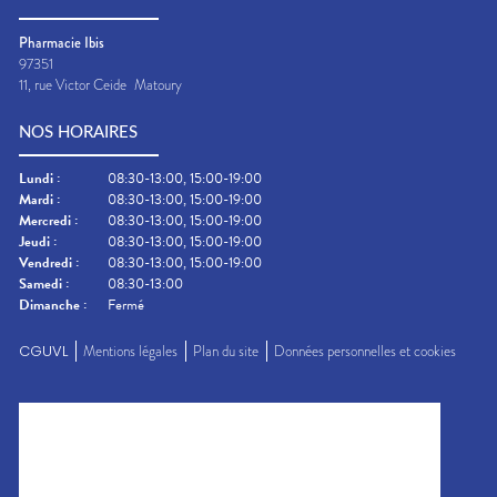
Pharmacie Ibis
97351
11, rue Victor Ceide
Matoury
NOS HORAIRES
Lundi
:
08:30-13:00, 15:00-19:00
Mardi
:
08:30-13:00, 15:00-19:00
Mercredi
:
08:30-13:00, 15:00-19:00
Jeudi
:
08:30-13:00, 15:00-19:00
Vendredi
:
08:30-13:00, 15:00-19:00
Samedi
:
08:30-13:00
Dimanche
:
Fermé
CGUVL
Mentions légales
Plan du site
Données personnelles et cookies