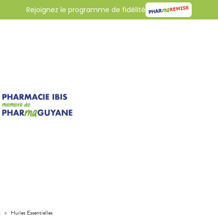
Rejoignez le programme de fidélité
a
>
Huiles Essentielles