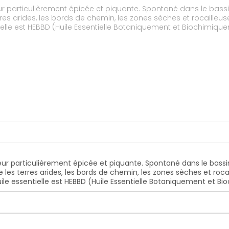
eur particulièrement épicée et piquante. Spontané dans le bass
res arides, les bords de chemin, les zones sèches et rocailleu
ielle est HEBBD (Huile Essentielle Botaniquement et Biochimique
teur particulièrement épicée et piquante. Spontané dans le bass
les terres arides, les bords de chemin, les zones sèches et roca
ile essentielle est HEBBD (Huile Essentielle Botaniquement et B