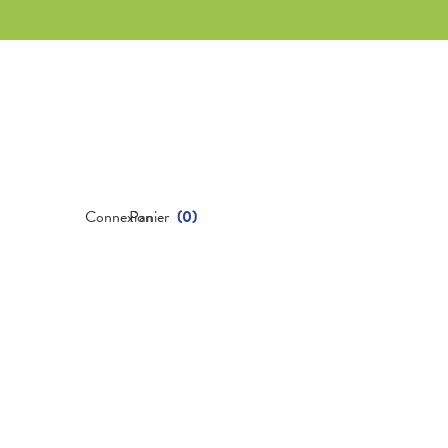
Connexion
Panier
(
0
)