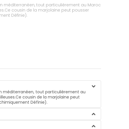
in méditerranéen, tout particulièrement au Maroc
ses.Ce cousin de la marjolaine peut pousser
ment Définie).
in méditerranéen, tout particulièrement au
illeuses.Ce cousin de la marjolaine peut
iochimiquement Définie).