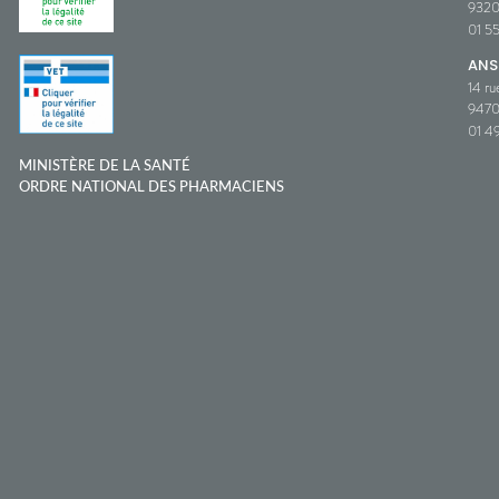
932
01 5
ANS
14 ru
9470
01 49
MINISTÈRE DE LA SANTÉ
ORDRE NATIONAL DES PHARMACIENS