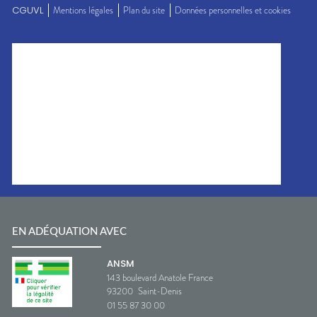
CGUVL
Mentions légales
Plan du site
Données personnelles et cookies
EN ADÉQUATION AVEC
ANSM
143 boulevard Anatole France
93200
Saint-Denis
01 55 87 30 00