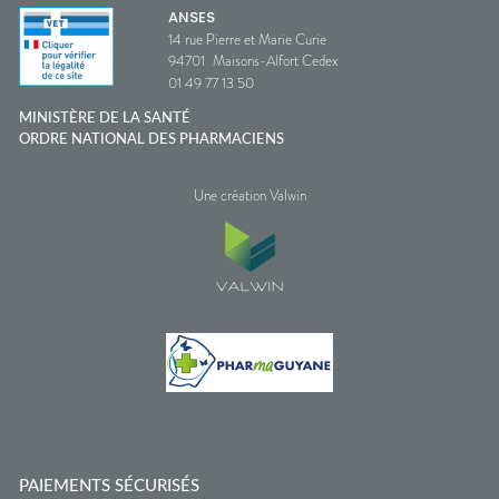
ANSES
14 rue Pierre et Marie Curie
94701
Maisons-Alfort Cedex
01 49 77 13 50
MINISTÈRE DE LA SANTÉ
ORDRE NATIONAL DES PHARMACIENS
Une création Valwin
PAIEMENTS SÉCURISÉS