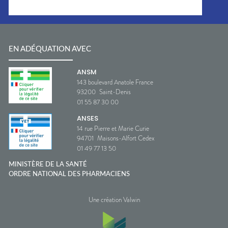
EN ADÉQUATION AVEC
ANSM
143 boulevard Anatole France
93200
Saint-Denis
01 55 87 30 00
ANSES
14 rue Pierre et Marie Curie
94701
Maisons-Alfort Cedex
01 49 77 13 50
MINISTÈRE DE LA SANTÉ
ORDRE NATIONAL DES PHARMACIENS
Une création Valwin