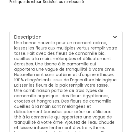
Politique de retour
Satisfait ou remboursé
Description
Une bonne nouvelle pour un moment calme,
laissez les fleurs aux multiples vertus remplir votre
tasse. Fait avec des fleurs de camomille bio,
cueillies à la main, mélangées et délicatement
écrasées. Une tisane à la camomille qui
apportera une vague de tranquillité à votre âme.
Naturellement sans caféine et d'origine éthique,
100% d'ingrédients issus de l'agriculture biologique.
Laisser les fleurs de la paix remplir votre tasse.
Une combinaison parfaite de trois types de
camomille organique : des fleurs égyptiennes,
croates et hongroises. Des fleurs de camomille
cueillies à la main sont mélangées et
délicatement écrasées pour créer un délicieux
thé à la camomille qui apportera une vague de
tranquillité à votre âme. Ajoutez de l'eau chaude
et laissez infuser lentement à votre rythme.