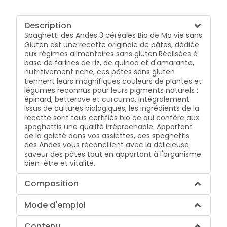
Description
Spaghetti des Andes 3 céréales Bio de Ma vie sans
Gluten est une recette originale de pâtes, dédiée
aux régimes alimentaires sans gluten.Réalisées à
base de farines de riz, de quinoa et d'amarante,
nutritivement riche, ces pâtes sans gluten
tiennent leurs magnifiques couleurs de plantes et
légumes reconnus pour leurs pigments naturels :
épinard, betterave et curcuma. Intégralement
issus de cultures biologiques, les ingrédients de la
recette sont tous certifiés bio ce qui confère aux
spaghettis une qualité irréprochable. Apportant
de la gaieté dans vos assiettes, ces spaghettis
des Andes vous réconcilient avec la délicieuse
saveur des pâtes tout en apportant à l'organisme
bien-être et vitalité.
Composition
Mode d'emploi
Contenu