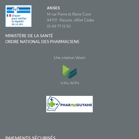
ANSES
14 rue Pierre et Marie Curie
94701
Maisons-Alfort Cedex
01 49 77 13 50
MINISTÈRE DE LA SANTÉ
ORDRE NATIONAL DES PHARMACIENS
Une création Valwin
PAIEMENTS SÉCURISÉS