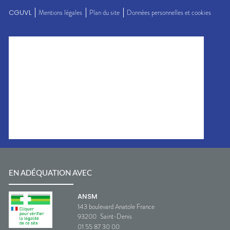
CGUVL
Mentions légales
Plan du site
Données personnelles et cookies
EN ADÉQUATION AVEC
ANSM
143 boulevard Anatole France
93200
Saint-Denis
01 55 87 30 00