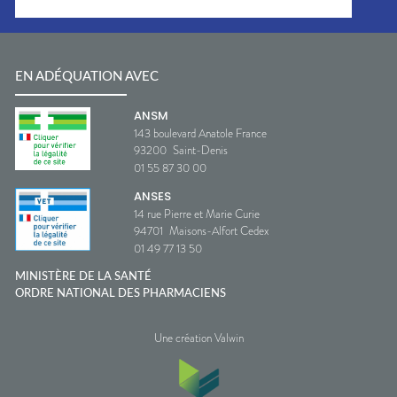
EN ADÉQUATION AVEC
ANSM
143 boulevard Anatole France
93200
Saint-Denis
01 55 87 30 00
ANSES
14 rue Pierre et Marie Curie
94701
Maisons-Alfort Cedex
01 49 77 13 50
MINISTÈRE DE LA SANTÉ
ORDRE NATIONAL DES PHARMACIENS
Une création Valwin