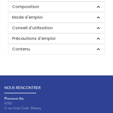
Composition
Mode d'emploi
Conseil d'utilisation
Précautions d'emploi
Contenu
NOUS RENCONTRER
Pharmacie Ibis
97351
11, rue Victor Ceide
Matoury