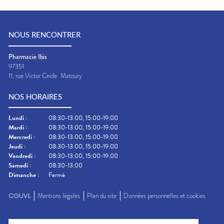
NOUS RENCONTRER
Pharmacie Ibis
97351
11, rue Victor Ceide
Matoury
NOS HORAIRES
Lundi
:
08:30-13:00, 15:00-19:00
Mardi
:
08:30-13:00, 15:00-19:00
Mercredi
:
08:30-13:00, 15:00-19:00
Jeudi
:
08:30-13:00, 15:00-19:00
Vendredi
:
08:30-13:00, 15:00-19:00
Samedi
:
08:30-13:00
Dimanche
:
Fermé
CGUVL
Mentions légales
Plan du site
Données personnelles et cookies