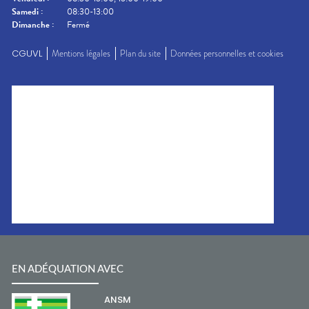
Samedi
:
08:30-13:00
Dimanche
:
Fermé
CGUVL
Mentions légales
Plan du site
Données personnelles et cookies
EN ADÉQUATION AVEC
ANSM