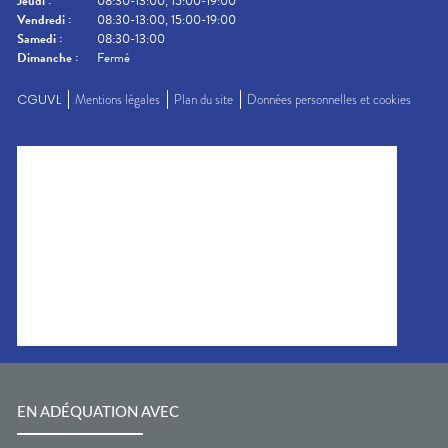
Jeudi
:
08:30-13:00, 15:00-19:00
Vendredi
:
08:30-13:00, 15:00-19:00
Samedi
:
08:30-13:00
Dimanche
:
Fermé
CGUVL
Mentions légales
Plan du site
Données personnelles et cookies
EN ADÉQUATION AVEC