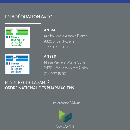
EN ADÉQUATION AVEC
ANSM
143 boulevard Anatole France
93200
Saint-Denis
01 55 87 30 00
ANSES
14 rue Pierre et Marie Curie
94701
Maisons-Alfort Cedex
01 49 77 13 50
MINISTÈRE DE LA SANTÉ
ORDRE NATIONAL DES PHARMACIENS
Une création Valwin