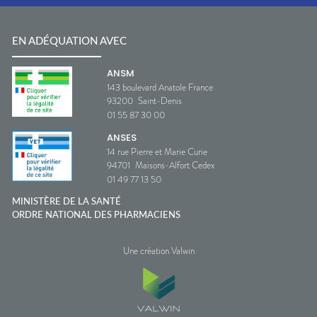
EN ADÉQUATION AVEC
ANSM
143 boulevard Anatole France
93200
Saint-Denis
01 55 87 30 00
ANSES
14 rue Pierre et Marie Curie
94701
Maisons-Alfort Cedex
01 49 77 13 50
MINISTÈRE DE LA SANTÉ
ORDRE NATIONAL DES PHARMACIENS
Une création Valwin