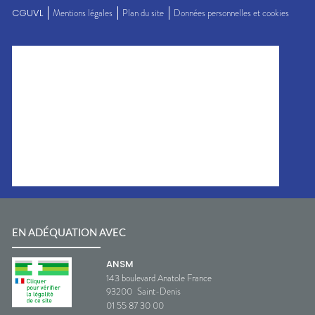
CGUVL
Mentions légales
Plan du site
Données personnelles et cookies
EN ADÉQUATION AVEC
ANSM
143 boulevard Anatole France
93200
Saint-Denis
01 55 87 30 00