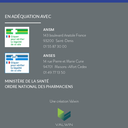
EN ADÉQUATION AVEC
ANSM
143 boulevard Anatole France
93200
Saint-Denis
01 55 87 30 00
ANSES
14 rue Pierre et Marie Curie
94701
Maisons-Alfort Cedex
01 49 77 13 50
MINISTÈRE DE LA SANTÉ
ORDRE NATIONAL DES PHARMACIENS
Une création Valwin