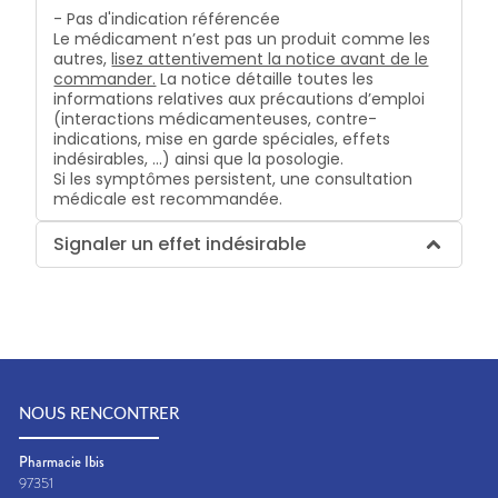
- Pas d'indication référencée
Le médicament n’est pas un produit comme les
autres,
lisez attentivement la notice avant de le
commander.
La notice détaille toutes les
informations relatives aux précautions d’emploi
(interactions médicamenteuses, contre-
indications, mise en garde spéciales, effets
indésirables, …) ainsi que la posologie.
Si les symptômes persistent, une consultation
médicale est recommandée.
Signaler un effet indésirable
NOUS RENCONTRER
Pharmacie Ibis
97351