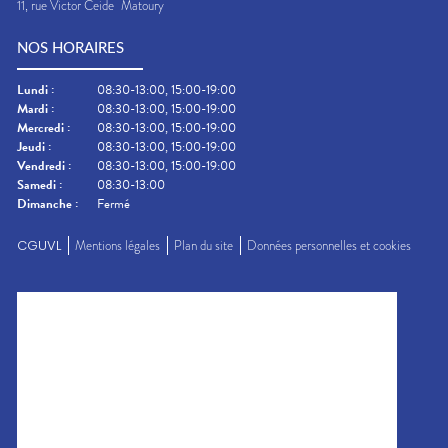
11, rue Victor Ceide
Matoury
NOS HORAIRES
Lundi
:
08:30-13:00, 15:00-19:00
Mardi
:
08:30-13:00, 15:00-19:00
Mercredi
:
08:30-13:00, 15:00-19:00
Jeudi
:
08:30-13:00, 15:00-19:00
Vendredi
:
08:30-13:00, 15:00-19:00
Samedi
:
08:30-13:00
Dimanche
:
Fermé
CGUVL
Mentions légales
Plan du site
Données personnelles et cookies