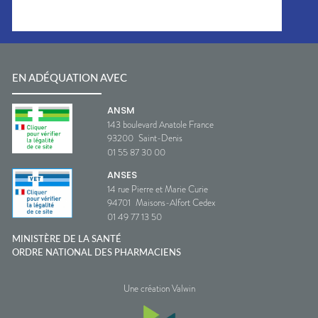
EN ADÉQUATION AVEC
ANSM
143 boulevard Anatole France
93200
Saint-Denis
01 55 87 30 00
ANSES
14 rue Pierre et Marie Curie
94701
Maisons-Alfort Cedex
01 49 77 13 50
MINISTÈRE DE LA SANTÉ
ORDRE NATIONAL DES PHARMACIENS
Une création Valwin