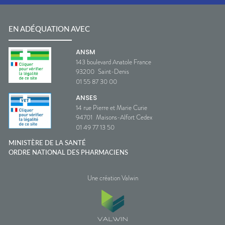
EN ADÉQUATION AVEC
ANSM
143 boulevard Anatole France
93200
Saint-Denis
01 55 87 30 00
ANSES
14 rue Pierre et Marie Curie
94701
Maisons-Alfort Cedex
01 49 77 13 50
MINISTÈRE DE LA SANTÉ
ORDRE NATIONAL DES PHARMACIENS
Une création Valwin