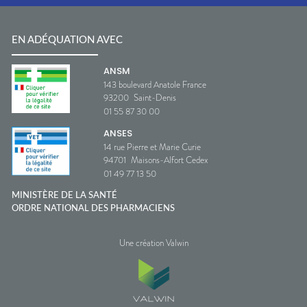
EN ADÉQUATION AVEC
ANSM
143 boulevard Anatole France
93200
Saint-Denis
01 55 87 30 00
ANSES
14 rue Pierre et Marie Curie
94701
Maisons-Alfort Cedex
01 49 77 13 50
MINISTÈRE DE LA SANTÉ
ORDRE NATIONAL DES PHARMACIENS
Une création Valwin