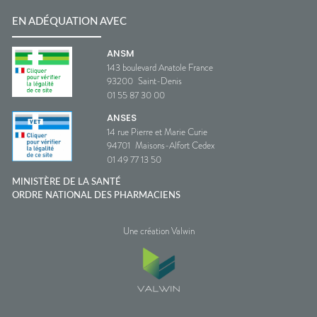
EN ADÉQUATION AVEC
ANSM
143 boulevard Anatole France
93200
Saint-Denis
01 55 87 30 00
ANSES
14 rue Pierre et Marie Curie
94701
Maisons-Alfort Cedex
01 49 77 13 50
MINISTÈRE DE LA SANTÉ
ORDRE NATIONAL DES PHARMACIENS
Une création Valwin