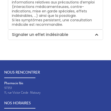
informations relatives aux précautions d’emploi
(interactions médicamenteuses, contre-
indications, mise en garde spéciales, effets
indésirables, …) ainsi que la posologie.
Si les symptômes persistent, une consultation
médicale est recommandée.
Signaler un effet indésirable
NOUS RENCONTRER
Pharmacie Ibis
97351
11, rue Victor Ceide
Matoury
NOS HORAIRES