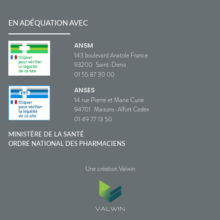
EN ADÉQUATION AVEC
ANSM
143 boulevard Anatole France
93200
Saint-Denis
01 55 87 30 00
ANSES
14 rue Pierre et Marie Curie
94701
Maisons-Alfort Cedex
01 49 77 13 50
MINISTÈRE DE LA SANTÉ
ORDRE NATIONAL DES PHARMACIENS
Une création Valwin