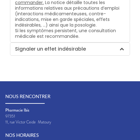
commander.
La notice détaille toutes les
informations relatives aux précautions d’emploi
(interactions médicamenteuses, contre-
indications, mise en garde spéciales, effets
indésirables, …) ainsi que la posologie.
Si les symptômes persistent, une consultation
médicale est recommandée.
Signaler un effet indésirable
NOUS RENCONTRER
Pharmacie Ibis
97351
11, rue Victor Ceide
Matoury
NOS HORAIRES