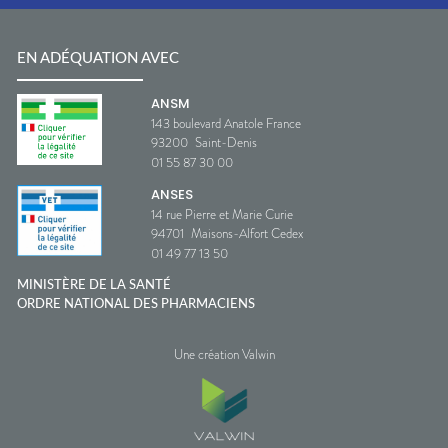
EN ADÉQUATION AVEC
ANSM
143 boulevard Anatole France
93200
Saint-Denis
01 55 87 30 00
ANSES
14 rue Pierre et Marie Curie
94701
Maisons-Alfort Cedex
01 49 77 13 50
MINISTÈRE DE LA SANTÉ
ORDRE NATIONAL DES PHARMACIENS
Une création Valwin