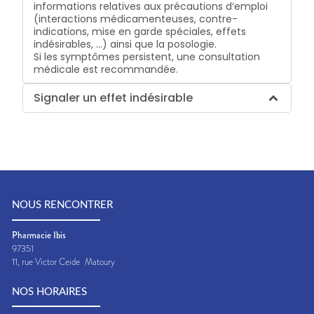
informations relatives aux précautions d’emploi
(interactions médicamenteuses, contre-
indications, mise en garde spéciales, effets
indésirables, …) ainsi que la posologie.
Si les symptômes persistent, une consultation
médicale est recommandée.
Signaler un effet indésirable
NOUS RENCONTRER
Pharmacie Ibis
97351
11, rue Victor Ceide
Matoury
NOS HORAIRES