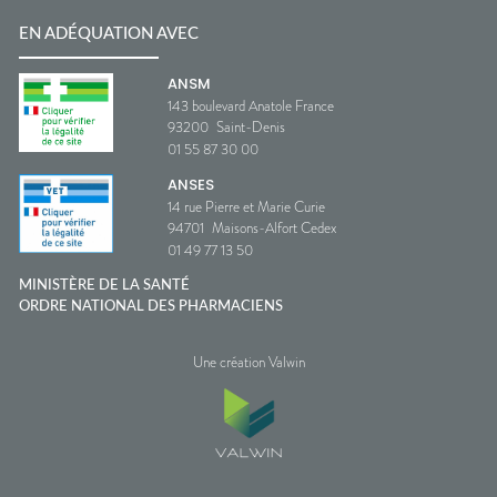
EN ADÉQUATION AVEC
ANSM
143 boulevard Anatole France
93200
Saint-Denis
01 55 87 30 00
ANSES
14 rue Pierre et Marie Curie
94701
Maisons-Alfort Cedex
01 49 77 13 50
MINISTÈRE DE LA SANTÉ
ORDRE NATIONAL DES PHARMACIENS
Une création Valwin