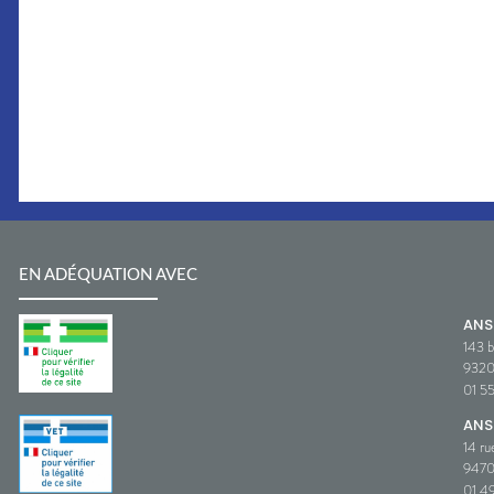
EN ADÉQUATION AVEC
AN
143 b
932
01 5
ANS
14 ru
9470
01 49