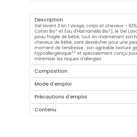
Description
Gel lavant 3 en 1 visage, corps et cheveux - 92% 
Coton Bio* et Eau d'Hamamélis Bio*), le Gel Lav
peau fragile de bébé, tout en maintenant son 
cheveux de bébé, sans dessécher pour une peau
moment de tendresse : son agréable texture gel 
hypoallergénique** et spécialement conçu pour l
minimiser les risques d'allergies
Composition
Mode d'emploi
Précautions d'emploi
Contenu