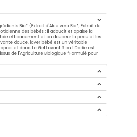
édients Bio* (Extrait d'Aloe vera Bio*, Extrait de
tidienne des bébés : il adoucit et apaise la
toie efficacement et en douceur la peau et les
vante douce, laver bébé est un véritable
opres et doux. Le Gel Lavant 3 en 1 Dodie est
ssus de l'Agriculture Biologique *Formulé pour