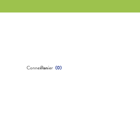
Connexion
Panier
(
0
)