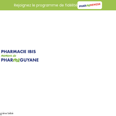
Rejoignez le programme de fidélité
giène bébé