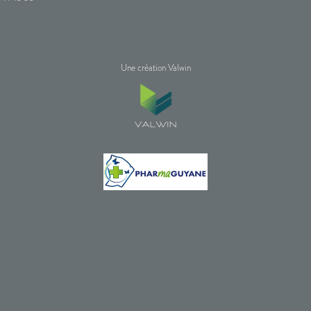
Une création Valwin