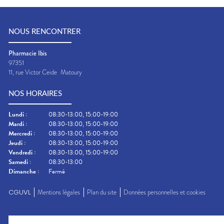
NOUS RENCONTRER
Pharmacie Ibis
97351
11, rue Victor Ceide
Matoury
NOS HORAIRES
Lundi
:
08:30-13:00, 15:00-19:00
Mardi
:
08:30-13:00, 15:00-19:00
Mercredi
:
08:30-13:00, 15:00-19:00
Jeudi
:
08:30-13:00, 15:00-19:00
Vendredi
:
08:30-13:00, 15:00-19:00
Samedi
:
08:30-13:00
Dimanche
:
Fermé
CGUVL
Mentions légales
Plan du site
Données personnelles et cookies