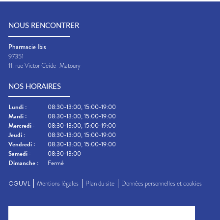
NOUS RENCONTRER
Pharmacie Ibis
97351
11, rue Victor Ceide
Matoury
NOS HORAIRES
Lundi
:
08:30-13:00, 15:00-19:00
Mardi
:
08:30-13:00, 15:00-19:00
Mercredi
:
08:30-13:00, 15:00-19:00
Jeudi
:
08:30-13:00, 15:00-19:00
Vendredi
:
08:30-13:00, 15:00-19:00
Samedi
:
08:30-13:00
Dimanche
:
Fermé
CGUVL
Mentions légales
Plan du site
Données personnelles et cookies