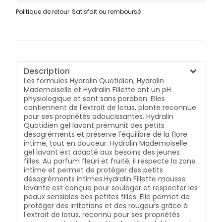
Politique de retour
Satisfait ou remboursé
Description
Les formules Hydralin Quotidien, Hydralin
Mademoiselle et Hydralin Fillette ont un pH
physiologique et sont sans paraben. Elles
contiennent de l'extrait de lotus, plante reconnue
pour ses propriétés adoucissantes. Hydralin
Quotidien gel lavant prémunit des petits
désagréments et préserve l'équilibre de la flore
intime, tout en douceur. Hydralin Mademoiselle
gel lavant est adapté aux besoins des jeunes
filles. Au parfum fleuri et fruité, il respecte la zone
intime et permet de protéger des petits
désagréments intimes.Hydralin Fillette mousse
lavante est conçue pour soulager et respecter les
peaux sensibles des petites filles. Elle permet de
protéger des irritations et des rougeurs grâce à
l'extrait de lotus, reconnu pour ses propriétés